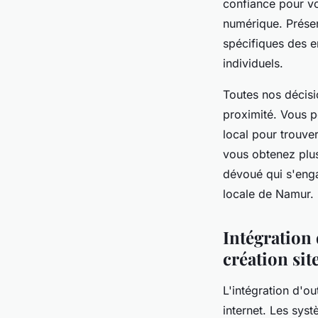
confiance pour vo
numérique. Prése
spécifiques des en
individuels.
Toutes nos décisi
proximité. Vous 
local pour trouve
vous obtenez plus
dévoué qui s'enga
locale de Namur.
Intégration 
création sit
L'intégration d'ou
internet. Les sy