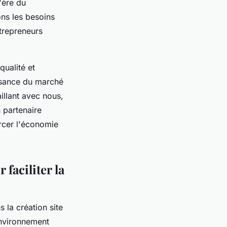
'ère du
ns les besoins
ntrepreneurs
qualité et
ssance du marché
illant avec nous,
 partenaire
orcer l'économie
faciliter la
 la création site
environnement