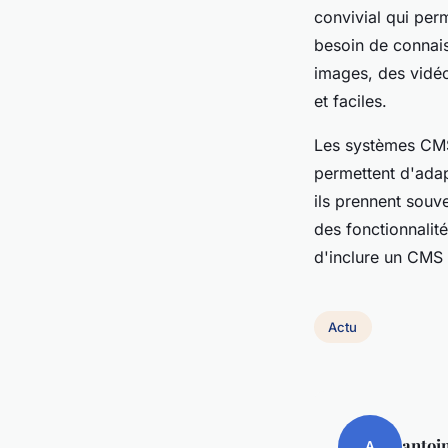
convivial qui per
besoin de connais
images, des vidéo
et faciles.
Les systèmes CMS
permettent d'adap
ils prennent souv
des fonctionnalité
d'inclure un CMS
Actu
antoi
A