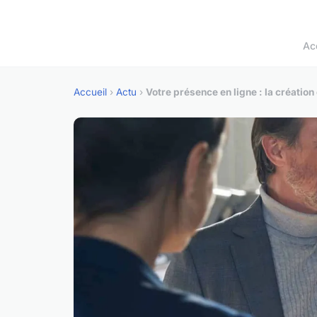
Ac
Accueil
›
Actu
›
Votre présence en ligne : la création