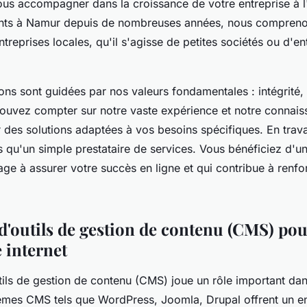
us accompagner dans la croissance de votre entreprise à l
nts à Namur depuis de nombreuses années, nous compreno
treprises locales, qu'il s'agisse de petites sociétés ou d'e
ons sont guidées par nos valeurs fondamentales : intégrité, 
pouvez compter sur notre vaste expérience et notre connai
r des solutions adaptées à vos besoins spécifiques. En trava
 qu'un simple prestataire de services. Vous bénéficiez d'un
ge à assurer votre succès en ligne et qui contribue à renf
d'outils de gestion de contenu (CMS) pour 
e internet
tils de gestion de contenu (CMS) joue un rôle important dans
stèmes CMS tels que WordPress, Joomla, Drupal offrent un 