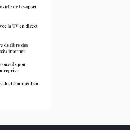
ustrie de l'e-sport
ec la TV en direct
e de fibre des
ccès internet
 conseils pour
ntreprise
 web et comment en