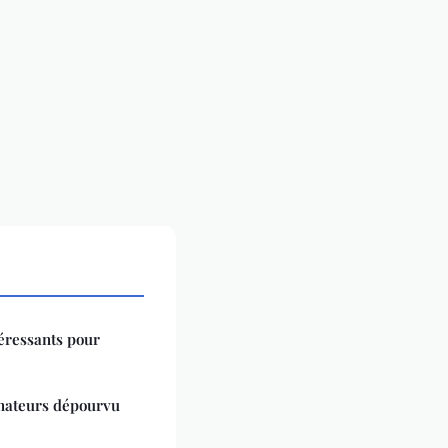
éressants pour
inateurs dépourvu