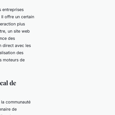
 entreprises
Il offre un certain
eraction plus
tre, un site web
ance des
 direct avec les
alisation des
des moteurs de
cal de
s la communauté
enaire de