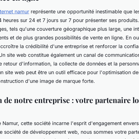
nternet namur
représente une opportunité inestimable que les
4 heures sur 24 et 7 jours sur 7 pour présenter ses produits. 
s, tels qu'une couverture géographique plus large, une int
ients et de plus grandes possibilités de vente en ligne. En ou
croître la crédibilité d'une entreprise et renforcer la confi
n site web constitue également un canal de communication
t le retour d'information, la collecte de données et la personn
un site web peut être un outil efficace pour l'optimisation 
onstruction d'une image de marque forte.
 de notre entreprise : votre partenaire lo
 Namur, cette société incarne l'esprit d'engagement enver
une société de développement web, nous sommes votre part