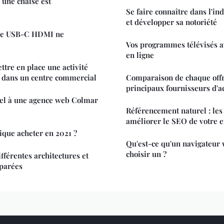
une chaise est
Se faire connaître dans l'ind
et développer sa notoriété
le USB-C HDMI ne
Vos programmes télévisés av
en ligne
ttre en place une activité
le dans un centre commercial
Comparaison de chaque offr
principaux fournisseurs d'a
pel à une agence web Colmar
Référencement naturel : les
améliorer le SEO de votre e
ique acheter en 2021 ?
Qu'est-ce qu'un navigateur
choisir un ?
ifférentes architectures et
parées