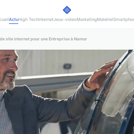
cueil
Actu
High Tech
Internet
Jeux-video
Marketing
Matériel
Smartpho
 de site internet pour une Entreprise à Namur