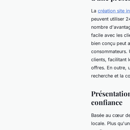
La
création site i
peuvent utiliser 2
nombre d'avantage
facile avec les cl
bien conçu peut ac
consommateurs. U
clients, facilitan
offres. En outre, 
recherche et la c
Présentation
confiance
Basée au cœur de
locale. Plus qu'