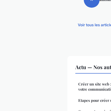
Voir tous les artic
Actu — Nos aut
Créer un site web 
votre communicat
Etapes pour créer 