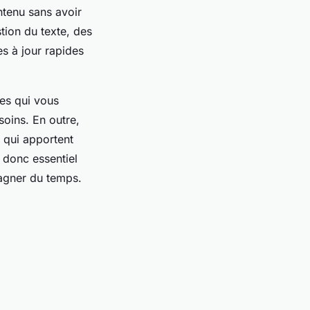
ntenu sans avoir
tion du texte, des
s à jour rapides
es qui vous
soins. En outre,
 qui apportent
t donc essentiel
agner du temps.