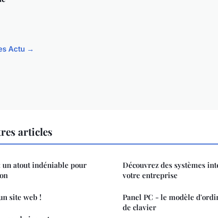
les Actu →
res articles
: un atout indéniable pour
Découvrez des systèmes int
ion
votre entreprise
un site web !
Panel PC - le modèle d'ord
de clavier