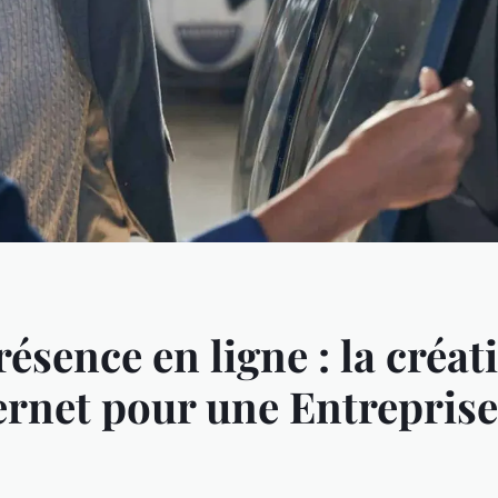
résence en ligne : la créat
ternet pour une Entreprise