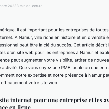
mbre 2023
3 min de lecture
érique, il est important pour les entreprises de toutes 
nternet. À Namur, ville riche en histoire et en diversit
essionnel peut être la clé du succès. Cet article décrit
tés d'un site web pour les entreprises à Namur et ex
sence peut augmenter votre visibilité, attirer de nouvea
e activité. Que vous soyez une PME locale ou une entre
mment notre expertise et notre présence à Namur pe
 efficacement votre site web.
site internet pour une entreprise et les a
nce en ligne