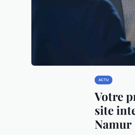
ACTU
Votre p
site in
Namur