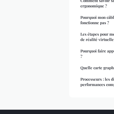
Comment savoir si 
ergonomique ?
Pourquoi mon câb
fonctionne pas ?
Les étapes pour me
de réalité virtuel
Pourquoi faire ap
?
Quelle carte graph
Processeurs : les d
performances com