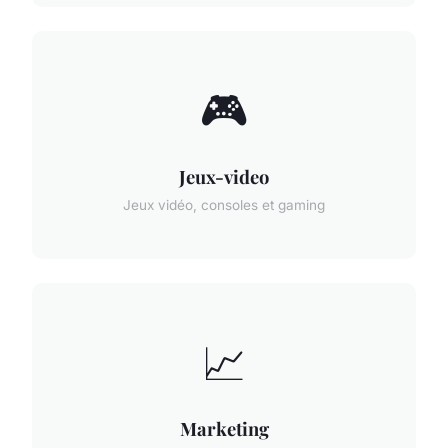
🎮
Jeux-video
Jeux vidéo, consoles et gaming
📈
Marketing