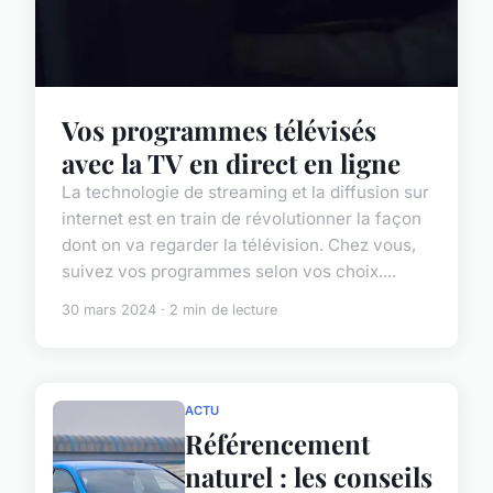
Vos programmes télévisés
avec la TV en direct en ligne
La technologie de streaming et la diffusion sur
internet est en train de révolutionner la façon
dont on va regarder la télévision. Chez vous,
suivez vos programmes selon vos choix....
30 mars 2024 · 2 min de lecture
ACTU
Référencement
naturel : les conseils