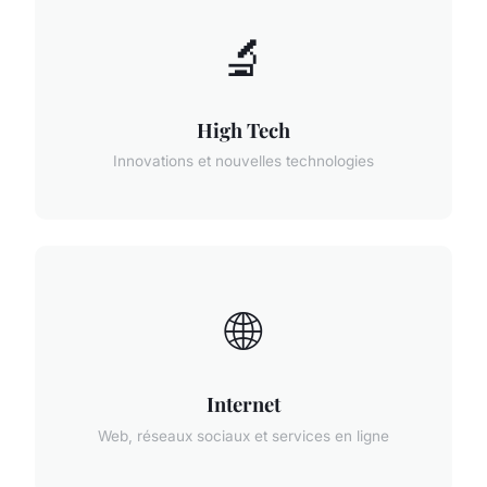
🔬
High Tech
Innovations et nouvelles technologies
🌐
Internet
Web, réseaux sociaux et services en ligne