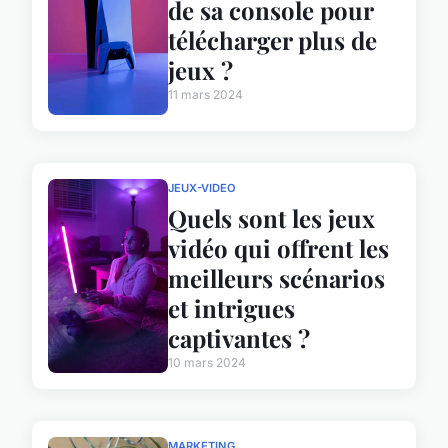
de sa console pour
télécharger plus de
jeux ?
11 mars 2024
JEUX-VIDEO
Quels sont les jeux
vidéo qui offrent les
meilleurs scénarios
et intrigues
captivantes ?
10 mars 2024
MARKETING