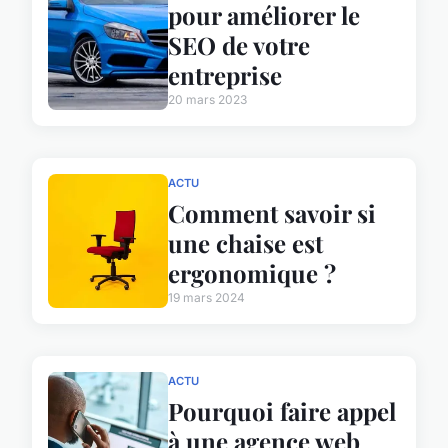
pour améliorer le
SEO de votre
entreprise
20 mars 2023
ACTU
Comment savoir si
une chaise est
ergonomique ?
19 mars 2024
ACTU
Pourquoi faire appel
à une agence web