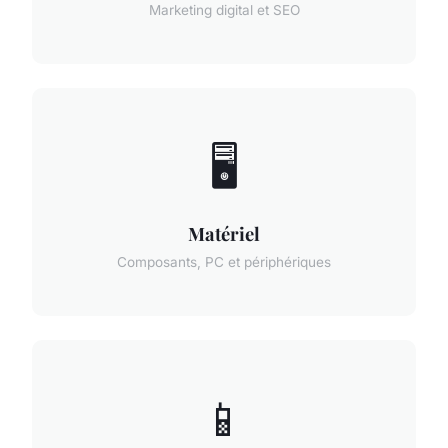
Marketing digital et SEO
🖥️
Matériel
Composants, PC et périphériques
📱