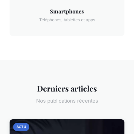
Smartphones
Téléphones, tablettes et apps
Derniers articles
Nos publications récentes
ACTU