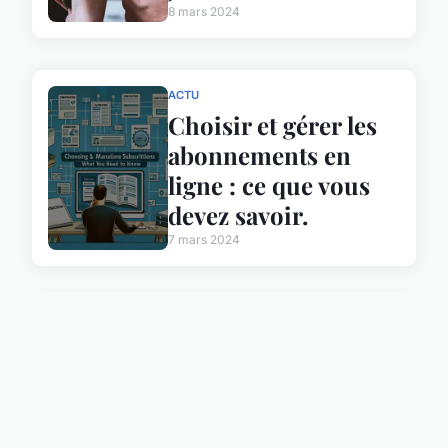
8 mars 2024
ACTU
Choisir et gérer les
abonnements en
ligne : ce que vous
devez savoir.
7 mars 2024
ACTU
Quand et pourquoi
formater un disque
dur ?
7 mars 2024