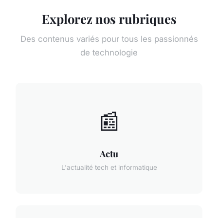
Explorez nos rubriques
Des contenus variés pour tous les passionnés
de technologie
📰
Actu
L'actualité tech et informatique