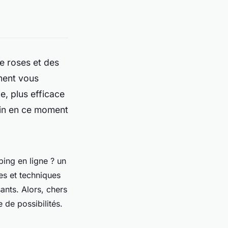
e roses et des
ment vous
e, plus efficace
ain en ce moment
ing en ligne ?
un
ces et techniques
ants. Alors, chers
 de possibilités.