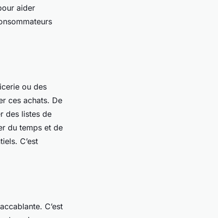
pour aider
 consommateurs
icerie ou des
er ces achats. De
 des listes de
ser du temps et de
iels. C’est
 accablante. C’est