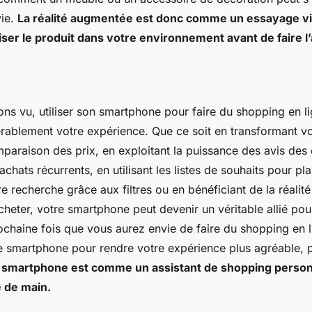
vie.
La réalité augmentée est donc comme un essayage vi
ser le produit dans votre environnement avant de faire l’
s vu, utiliser son smartphone pour faire du shopping en l
rablement votre expérience. Que ce soit en transformant v
mparaison des prix, en exploitant la puissance des avis des c
chats récurrents, en utilisant les listes de souhaits pour pla
re recherche grâce aux filtres ou en bénéficiant de la réali
cheter, votre smartphone peut devenir un véritable allié po
rochaine fois que vous aurez envie de faire du shopping en l
tre smartphone pour rendre votre expérience plus agréable, p
 smartphone est comme un assistant de shopping personn
e de main.