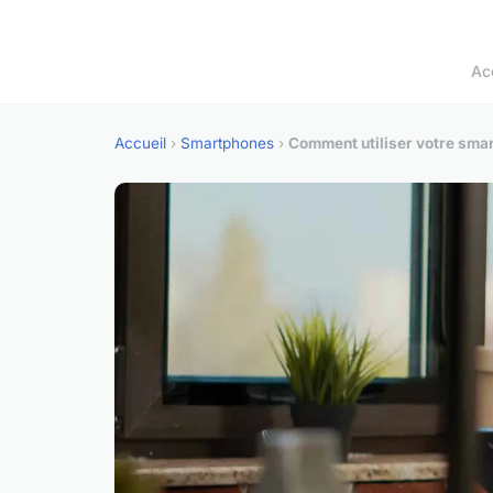
Ac
Accueil
›
Smartphones
›
Comment utiliser votre smar