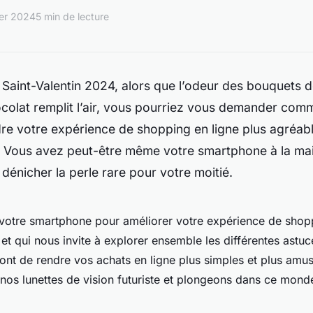
ier 2024
5 min de lecture
 Saint-Valentin 2024, alors que l’odeur des bouquets d
ocolat remplit l’air, vous pourriez vous demander com
re votre expérience de shopping en ligne plus agréabl
de. Vous avez peut-être même votre smartphone à la m
dénicher la perle rare pour votre moitié.
votre smartphone pour améliorer votre expérience de shopp
le et qui nous invite à explorer ensemble les différentes astu
ont de rendre vos achats en ligne plus simples et plus amus
 nos lunettes de vision futuriste et plongeons dans ce monde