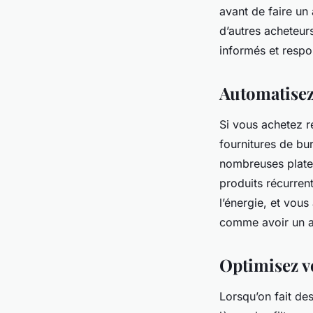
avant de faire un
d’autres acheteu
informés et respo
Automatisez
Si vous achetez 
fournitures de bu
nombreuses plate
produits récurren
l’énergie, et vou
comme avoir un a
Optimisez vo
Lorsqu’on fait de