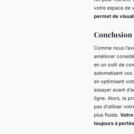
votre espace de 
permet de visuali
Conclusion
Comme nous l’avon
améliorer considé
en un outil de co
automatisant vos a
en optimisant vot
essayer avant d’a
ligne. Alors, la p
pas d’utiliser vo
plus fluide.
Votre
toujours à porté