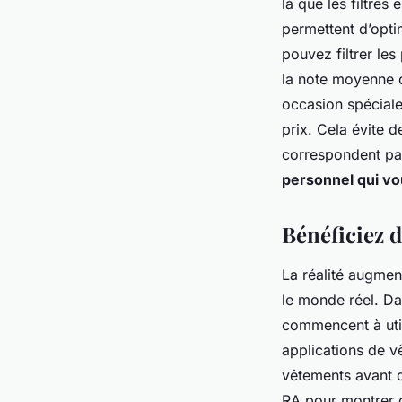
là que les filtres
permettent d’opti
pouvez filtrer les 
la note moyenne 
occasion spéciale,
prix. Cela évite 
correspondent pas
personnel qui vo
Bénéficiez d
La réalité augmen
le monde réel. Da
commencent à util
applications de v
vêtements avant de
RA pour montrer 