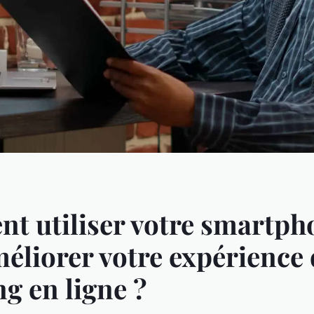
t utiliser votre smartph
éliorer votre expérience 
g en ligne ?