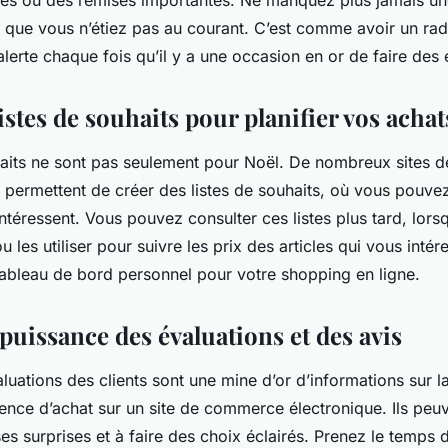
 que vous n’étiez pas au courant. C’est comme avoir un ra
 alerte chaque fois qu’il y a une occasion en or de faire de
 listes de souhaits pour planifier vos achat
uhaits ne sont pas seulement pour Noël. De nombreux sites
 permettent de créer des listes de souhaits, où vous pouve
intéressent. Vous pouvez consulter ces listes plus tard, lors
u les utiliser pour suivre les prix des articles qui vous intér
ableau de bord personnel pour votre shopping en ligne.
 puissance des évaluations et des avis
aluations des clients sont une mine d’or d’informations sur la
rience d’achat sur un site de commerce électronique. Ils peu
es surprises et à faire des choix éclairés. Prenez le temps de