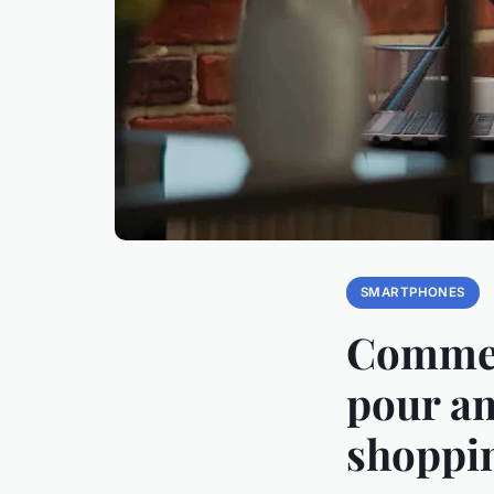
SMARTPHONES
Commen
pour am
shoppin