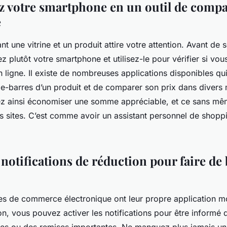
 votre smartphone en un outil de compa
e
 une vitrine et un produit attire votre attention. Avant de s
ez plutôt votre smartphone et utilisez-le pour vérifier si vo
en ligne. Il existe de nombreuses applications disponibles q
e-barres d’un produit et de comparer son prix dans divers
ez ainsi économiser une somme appréciable, et ce sans mê
rs sites. C’est comme avoir un assistant personnel de shopp
 notifications de réduction pour faire d
tes de commerce électronique ont leur propre application m
tion, vous pouvez activer les notifications pour être informé 
les ou des remises importantes. Ne manquez plus jamais un