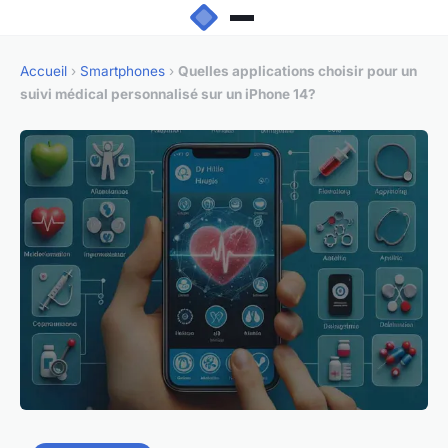
Accueil
›
Smartphones
›
Quelles applications choisir pour un
suivi médical personnalisé sur un iPhone 14?