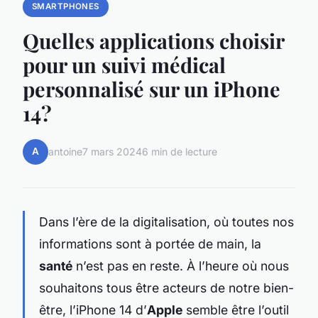
SMARTPHONES
Quelles applications choisir
pour un suivi médical
personnalisé sur un iPhone
14?
A
antoine
7 mars 2024
6 min de lecture
Dans l’ère de la digitalisation, où toutes nos
informations sont à portée de main, la
santé
n’est pas en reste. À l’heure où nous
souhaitons tous être acteurs de notre bien-
être, l’iPhone 14 d’
Apple
semble être l’outil