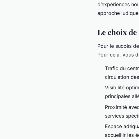
d’expériences nou
approche ludique, 
Le choix de
Pour le succès de
Pour cela, vous d
Trafic du cent
circulation des
Visibilité opt
principales all
Proximité avec
services spéci
Espace adéqua
accueillir les