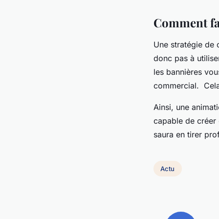
Comment fai
Une stratégie de 
donc pas à utilis
les bannières vou
commercial. Cela 
Ainsi, une animat
capable de créer 
saura en tirer pr
Actu