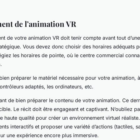
ent de l’animation VR
t de votre animation VR doit tenir compte avant tout d’une
atégique. Vous devez donc choisir des horaires adéquats p
égiez les horaires de pointe, où le centre commercial connai
e.
ien préparer le matériel nécessaire pour votre animation, à
ontrôleurs adaptés, les ordinateurs, etc.
tant de bien préparer le contenu de votre animation. Ce dern
ible. Le récit doit être engageant et captivant. N’oubliez p
 haute qualité pour créer un environnement virtuel réaliste
nts interactifs et proposer une variété d’actions (tactiles, sa
our une expérience encore plus immersive.