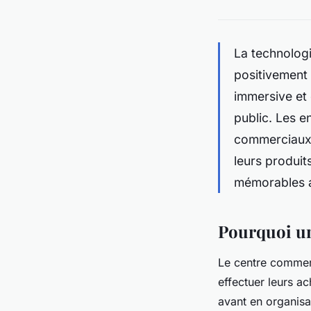
La technologi
positivement 
immersive et e
public. Les e
commerciaux 
leurs produit
mémorables au
Pourquoi un
Le centre commerc
effectuer leurs a
avant en organisa