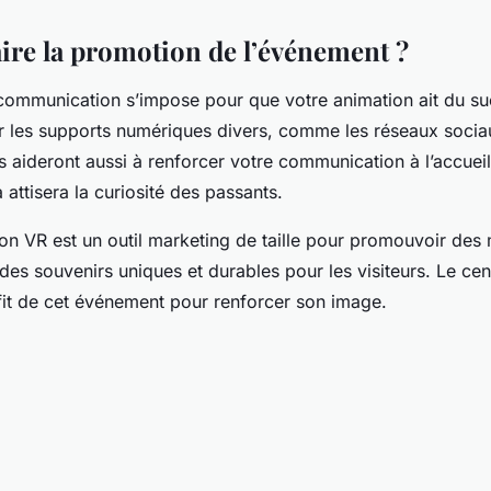
re la promotion de l’événement ?
communication s’impose pour que votre animation ait du su
er les supports numériques divers, comme les réseaux sociau
s aideront aussi à renforcer votre communication à l’accuei
attisera la curiosité des passants.
ion VR est un outil marketing de taille pour promouvoir des 
des souvenirs uniques et durables pour les visiteurs. Le ce
ofit de cet événement pour renforcer son image.