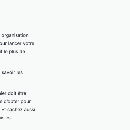
 organisation
our lancer votre
t le plus de
 savoir les
ier doit être
as d’opter pour
. Et sachez aussi
isies,