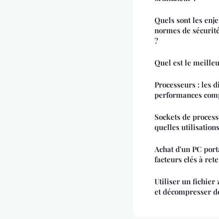
Quels sont les enj
normes de sécurité
?
Quel est le meille
Processeurs : les d
performances com
Sockets de processe
quelles utilisations
Achat d'un PC porta
facteurs clés à ret
Utiliser un fichie
et décompresser de