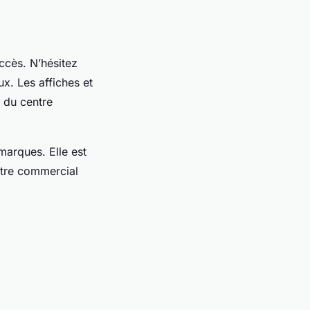
ccès. N’hésitez
x. Les affiches et
l du centre
marques. Elle est
ntre commercial