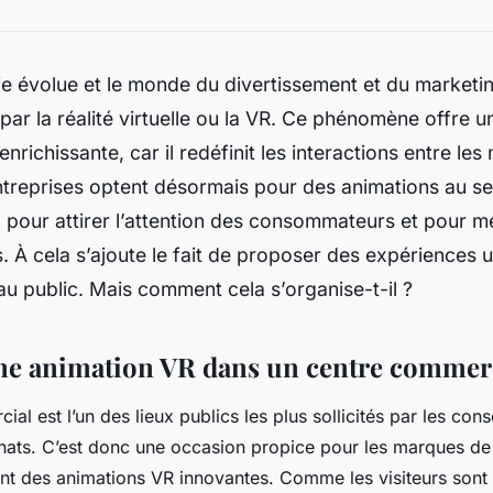
e évolue et le monde du divertissement et du marketi
par la réalité virtuelle ou la VR. Ce phénomène offre 
nrichissante, car il redéfinit les interactions entre les
ntreprises optent désormais pour des animations au se
pour attirer l’attention des consommateurs et pour me
s. À cela s’ajoute le fait de proposer des expériences 
 public. Mais comment cela s’organise-t-il ?
e animation VR dans un centre commerc
ial est l’un des lieux publics les plus sollicités par les c
chats. C’est donc une occasion propice pour les marques de
nt des animations VR innovantes. Comme les visiteurs sont 