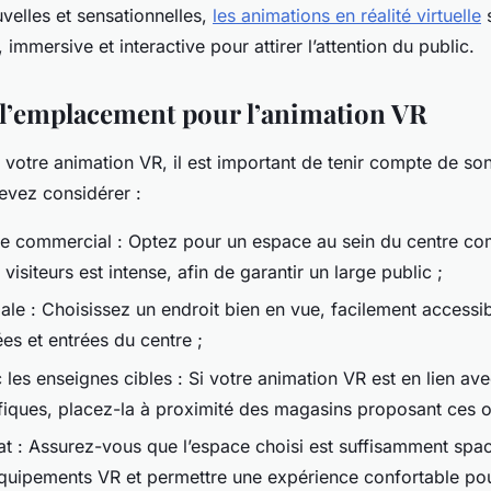
velles et sensationnelles,
les animations en réalité virtuelle
s
immersive et interactive pour attirer l’attention du public.
 l’emplacement pour l’animation VR
 votre animation VR, il est important de tenir compte de s
evez considérer :
re commercial : Optez pour un espace au sein du centre co
 visiteurs est intense, afin de garantir un large public ;
imale : Choisissez un endroit bien en vue, facilement accessi
ées et entrées du centre ;
 les enseignes cibles : Si votre animation VR est en lien av
fiques, placez-la à proximité des magasins proposant ces of
t : Assurez-vous que l’espace choisi est suffisamment spa
 équipements VR et permettre une expérience confortable pou