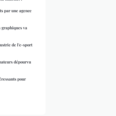
rts par une agence
s graphiques va
ustrie de l'e-sport
inateurs dépourvu
éressants pour