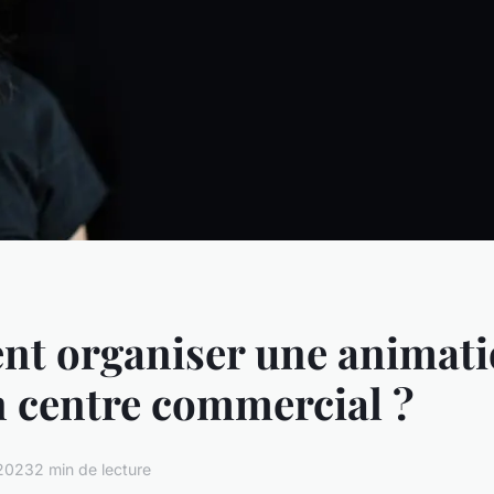
t organiser une animat
 centre commercial ?
 2023
2 min de lecture