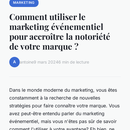
MARKETING
Comment utiliser le
marketing événementiel
pour accroître la notoriété
de votre marque ?
A
antoine
9 mars 2024
6 min de lecture
Dans le monde moderne du marketing, vous êtes
constamment à la recherche de nouvelles
stratégies pour faire connaître votre marque. Vous
avez peut-être entendu parler du marketing
événementiel, mais vous n'êtes pas sûr de savoir
comment l'utiliser à votre avantage? Eh bien, ne