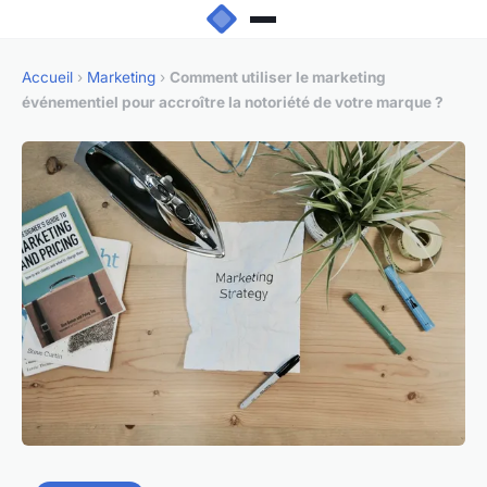
Accueil
›
Marketing
›
Comment utiliser le marketing
événementiel pour accroître la notoriété de votre marque ?