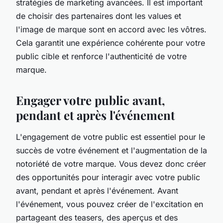
stratégies de marketing avancées. Il est important
de choisir des partenaires dont les values et
l'image de marque sont en accord avec les vôtres.
Cela garantit une expérience cohérente pour votre
public cible et renforce l'authenticité de votre
marque.
Engager votre public avant,
pendant et après l'événement
L'engagement de votre public est essentiel pour le
succès de votre événement et l'augmentation de la
notoriété de votre marque. Vous devez donc créer
des opportunités pour interagir avec votre public
avant, pendant et après l'événement. Avant
l'événement, vous pouvez créer de l'excitation en
partageant des teasers, des aperçus et des