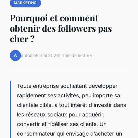
MARKETING
Pourquoi et comment
obtenir des followers pas
cher ?
A
antoine
8 mai 2024
2 min de lecture
Toute entreprise souhaitant développer
rapidement ses activités, peu importe sa
clientèle cible, a tout intérêt d’investir dans
les réseaux sociaux pour acquérir,
convertir et fidéliser ses clients. Un
consommateur qui envisage d’acheter un