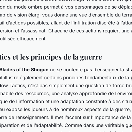
ation du mode ombre permet à vos personnages de se dépla
mp de vision élargi vous donne une vue d’ensemble du terrai
 d’actions possibles, allant de l’infiltration discrète à l’att
version et l’assassinat. Chacune de ces actions requiert une 
utilisée efficacement.
cs et les principes de la guerre
Blades of the Shogun
ne se contente pas d’enseigner la stra
, il illustre également certains principes fondamentaux de la
ow Tactics, n’est pas simplement une question de force bru
 habile des ressources, une analyse approfondie de l’envir
gique de l’information et une adaptation constante à des situ
eu expose les joueurs à de nombreux aspects de la guerre,
uerre de renseignement. Il met l’accent sur l’importance de 
réparation et de l’adaptabilité. Comme dans une véritable gu