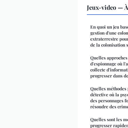
Jeux-video — À
En quoi un jeu basé
gestion d'une colo
extraterrestre pour
de la colonisation 
Quelles approches 
d'espionnage où l'
collecte d'informat
progresser dans d
Quelles méthodes 
détective où la ps
des personnages fo
résoudre des crime
Quelles sont les m
progresser rapide