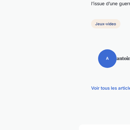
l’issue d’une guer
Jeux-video
antoi
A
Voir tous les arti