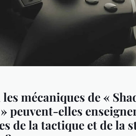
 les mécaniques de « Sh
 » peuvent-elles enseigner
s de la tactique et de la s