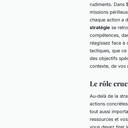
rudiments. Dans
missions périlleu
chaque action a d
stratégie
se retro
compétences, dans
réagissez face à
tactiques, que ce
des objectifs spé
contexte, de vos 
Le rôle cruc
Au-delà de la str
actions concrètes
tout aussi importa
ressources et vos
vous devez tirer 