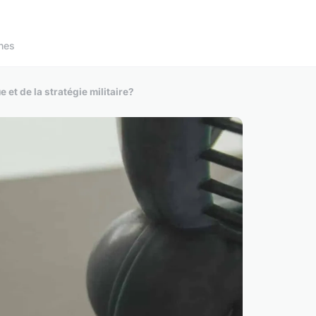
nes
et de la stratégie militaire?