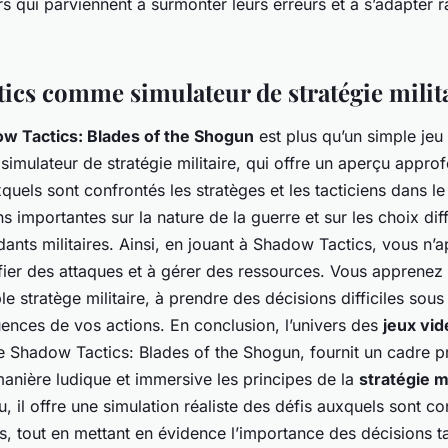
rs qui parviennent à surmonter leurs erreurs et à s’adapter 
ics comme simulateur de stratégie milit
w Tactics: Blades of the Shogun
est plus qu’un simple jeu 
 simulateur de stratégie militaire, qui offre un aperçu appro
uels sont confrontés les stratèges et les tacticiens dans le
 importantes sur la nature de la guerre et sur les choix dif
ants militaires. Ainsi, en jouant à Shadow Tactics, vous n’
fier des attaques et à gérer des ressources. Vous apprenez
 stratège militaire, à prendre des décisions difficiles sous
ences de vos actions. En conclusion, l’univers des
jeux vid
 de Shadow Tactics: Blades of the Shogun, fournit un cadre 
nière ludique et immersive les principes de la
stratégie mi
 il offre une simulation réaliste des défis auxquels sont co
res, tout en mettant en évidence l’importance des décisions 