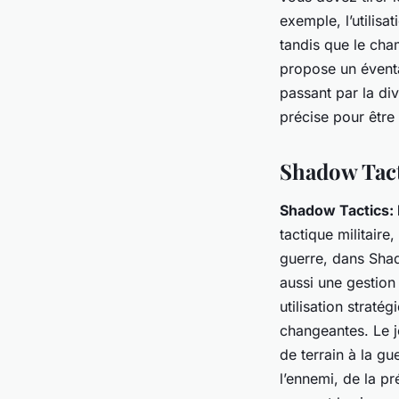
exemple, l’utilis
tandis que le cha
propose un éventail
passant par la di
précise pour être 
Shadow Tacti
Shadow Tactics: 
tactique militaire
guerre, dans Shad
aussi une gestion
utilisation straté
changeantes. Le j
de terrain à la g
l’ennemi, de la p