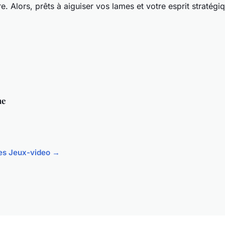
re. Alors, prêts à aiguiser vos lames et votre esprit stratégi
ne
cles Jeux-video →