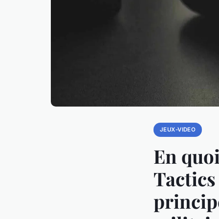
JEUX-VIDEO
En quoi
Tactics
principe