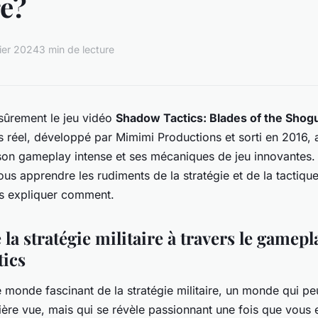
re?
ier 2024
3 min de lecture
sûrement le jeu vidéo
Shadow Tactics: Blades of the Shog
s réel, développé par Mimimi Productions et sorti en 2016, 
son gameplay intense et ses mécaniques de jeu innovantes.
us apprendre les rudiments de la stratégie et de la tactique 
s expliquer comment.
 la stratégie militaire à travers le gamepl
ics
 monde fascinant de la stratégie militaire, un monde qui peu
re vue, mais qui se révèle passionnant une fois que vous e