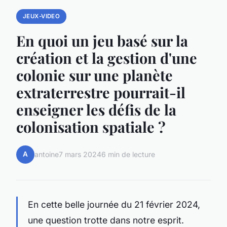
JEUX-VIDEO
En quoi un jeu basé sur la
création et la gestion d'une
colonie sur une planète
extraterrestre pourrait-il
enseigner les défis de la
colonisation spatiale ?
A
antoine
7 mars 2024
6 min de lecture
En cette belle journée du 21 février 2024,
une question trotte dans notre esprit.