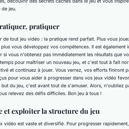
ies, découvrir des secrets cachés dans le jeu et vous inspir
 de jeu.
ratiquer, pratiquer
or de tout jeu vidéo : la pratique rend parfait. Plus vous jou
t plus vous développez vos compétences. Il est également 
 si vous n'obtenez pas immédiatement les résultats que vo
u temps pour maîtriser un nouveau jeu, et c'est tout à fait no
tivé et continuez à jouer. Vous verrez, vos efforts finiront 
çus pour vous aider à progresser dans vos jeux vidéo favor
le but du jeu, c'est avant tout de s'amuser. Alors, n'oubliez
ous relevez des défis difficiles. Bon jeu à tous !
et exploiter la structure du jeu
 vidéo est vaste et diversifié. Pour progresser rapidement, i