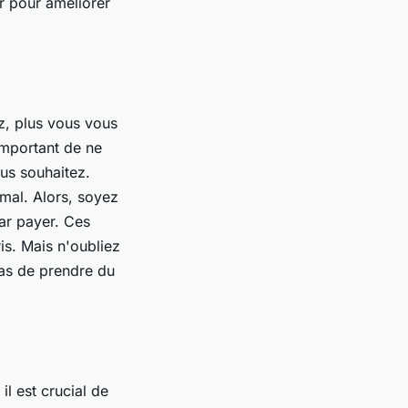
er pour améliorer
ez, plus vous vous
important de ne
us souhaitez.
rmal. Alors, soyez
par payer. Ces
is. Mais n'oubliez
 pas de prendre du
l est crucial de