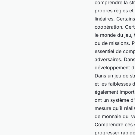
comprendre la str
propres règles et 
linéaires. Certain
coopération. Cert
le monde du jeu, 
ou de missions. P
essentiel de comp
adversaires. Dans
développement du 
Dans un jeu de st
et les faiblesses 
également importa
ont un système d
mesure qu'il réal
de monnaie qui v
Comprendre ces sy
progresser rapid