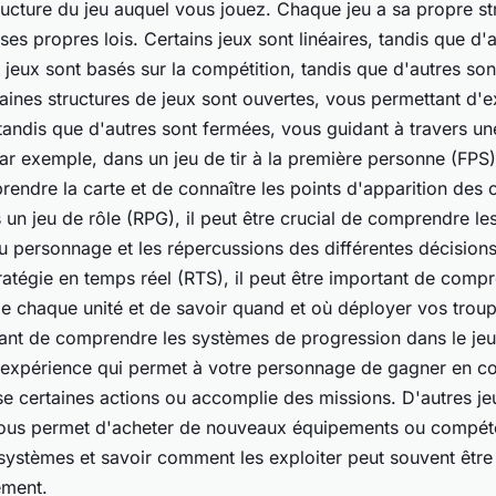
ucture du jeu auquel vous jouez. Chaque jeu a sa propre st
ses propres lois. Certains jeux sont linéaires, tandis que d'
s jeux sont basés sur la compétition, tandis que d'autres son
aines structures de jeux sont ouvertes, vous permettant d'e
tandis que d'autres sont fermées, vous guidant à travers un
ar exemple, dans un jeu de tir à la première personne (FPS),
rendre la carte et de connaître les points d'apparition des 
 un jeu de rôle (RPG), il peut être crucial de comprendre l
personnage et les répercussions des différentes décisions s
ratégie en temps réel (RTS), il peut être important de comp
de chaque unité et de savoir quand et où déployer vos troupe
nt de comprendre les systèmes de progression dans le jeu.
'expérience qui permet à votre personnage de gagner en 
ise certaines actions ou accomplie des missions. D'autres j
ous permet d'acheter de nouveaux équipements ou compét
stèmes et savoir comment les exploiter peut souvent être 
ement.