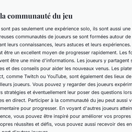
à la communauté du jeu
 sont pas seulement une expérience solo, ils sont aussi une
reuses communautés de joueurs se sont formées autour de 
ant leurs connaissances, leurs astuces et leurs expériences. 
 être un excellent moyen de progresser rapidement. Les f
ent être une mine d'informations. Les joueurs y partagent
es et des conseils pour aider les nouveaux venus. Les plat
ct, comme Twitch ou YouTube, sont également des lieux de 
leurs joueurs. Vous pouvez y regarder des joueurs expérim
s stratégies et éventuellement leur poser des questions lor
s en direct. Participer à la communauté du jeu peut aussi 
mentaire pour progresser. En voyant d'autres joueurs attei
ence, vous pouvez être inspiré pour améliorer vos propre
opres réussites et défis, vous pouvez aussi recevoir des 
 part d'autres joueurs.