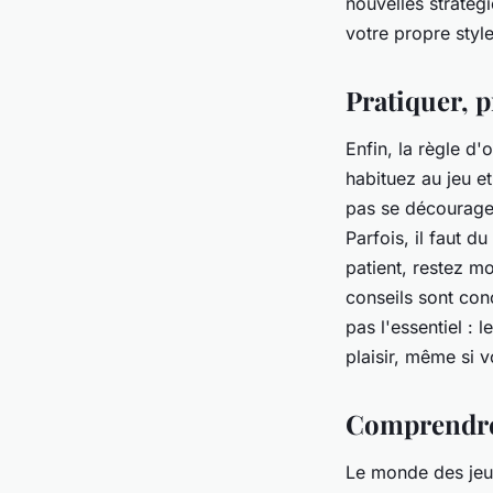
nouvelles stratég
votre propre style
Pratiquer, p
Enfin, la règle d'
habituez au jeu e
pas se décourager
Parfois, il faut d
patient, restez mo
conseils sont con
pas l'essentiel : 
plaisir, même si v
Comprendre 
Le monde des jeux