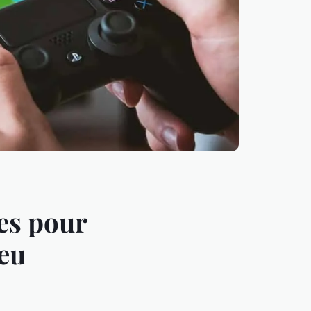
ces pour
eu