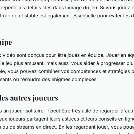
repérer les détails clés dans l'image du jeu. Si vous jouez e
 rapide et stable est également essentielle pour éviter les 
uipe
 vidéo sont conçus pour être joués en équipe. Jouer en éq
le jeu plus amusant, mais aussi vous aider à progresser pl
ble, vous pouvez combiner vos compétences et stratégies 
ssants ou résoudre des énigmes complexes.
es autres joueurs
un joueur solitaire, il peut être très utile de regarder d'aut
x joueurs partagent leurs astuces et leurs conseils en ligne
 ou de streams en direct. En les regardant jouer, vous po