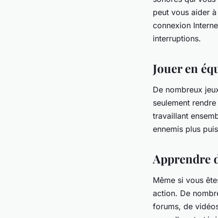
peut vous aider à 
connexion Internet
interruptions.
Jouer en éq
De nombreux jeux
seulement rendre 
travaillant ensem
ennemis plus pui
Apprendre d
Même si vous êtes 
action. De nombreu
forums, de vidéos