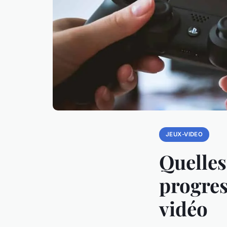
JEUX-VIDEO
Quelles
progres
vidéo