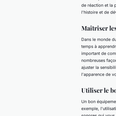
de réaction et la
l'histoire et de 
Maîtriser le
Dans le monde du 
temps à apprendre
important de comp
nombreuses façon
ajuster la sensibi
l'apparence de v
Utiliser le
Un bon équipement
exemple, l'utilis
sonores qui vous