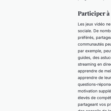
Participer 
Les jeux vidéo ne
sociale. De nomb
préférés, partage
communautés peut
par exemple, peuv
guides, des astuc
streaming en dire
apprendre de meil
apprendre de leur
questions-réponse
motivation supplé
élevés de compét
partageant vos pr
des conseils de la