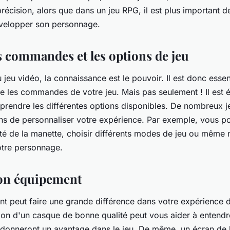
 précision, alors que dans un jeu RPG, il est plus important
développer son personnage.
s commandes et les options de jeu
jeu vidéo, la connaissance est le pouvoir. Il est donc essen
 les commandes de votre jeu. Mais pas seulement ! Il est 
rendre les différentes options disponibles. De nombreux j
s de personnaliser votre expérience. Par exemple, vous p
lité de la manette, choisir différents modes de jeu ou même 
otre personnage.
 bon équipement
 peut faire une grande différence dans votre expérience d
ation d'un casque de bonne qualité peut vous aider à entendr
 donneront un avantage dans le jeu. De même, un écran de 