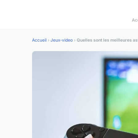
Ac
Accueil
›
Jeux-video
›
Quelles sont les meilleures a