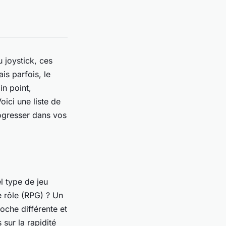
 joystick, ces
is parfois, le
in point,
ici une liste de
rogresser dans vos
l type de jeu
e rôle (RPG) ? Un
oche différente et
sur la rapidité