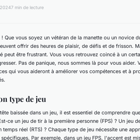
 2024
7 min de lecture
o ! Que vous soyez un vétéran de la manette ou un novice du
uvent offrir des heures de plaisir, de défis et de frisson. Ma
té peut être frustrant. Vous vous retrouvez coincé à un certa
resser. Pas de panique, nous sommes là pour vous aider. Vo
uces qui vous aideront à améliorer vos compétences et à p
és.
on type de jeu
tête baissée dans un jeu, il est essentiel de comprendre que
Est-ce un jeu de tir à la première personne (FPS) ? Un jeu d
en temps réel (RTS) ? Chaque type de jeu nécessite une appr
pécifiques. Par exemple, dans un jeu FPS, l'accent est mis 